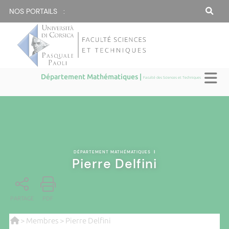
NOS PORTAILS :
Département Mathématiques |
Faculté des Sciences et Techniques
DÉPARTEMENT MATHÉMATIQUES
|
Pierre Delfini
PARTAGE
PDF
>
Membres
> Pierre Delfini