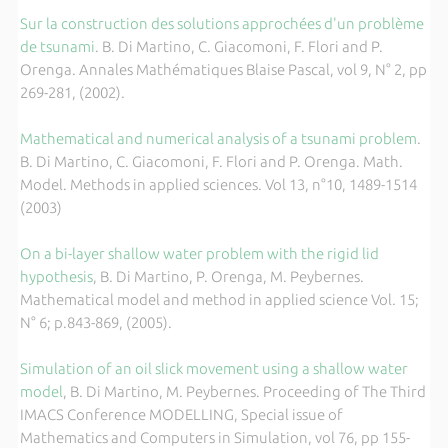
Sur la construction des solutions approchées d'un problème
de tsunami
. B. Di Martino, C. Giacomoni, F. Flori and P.
Orenga. Annales Mathématiques Blaise Pascal, vol 9, N° 2, pp
269-281, (2002).
Mathematical and numerical analysis of a tsunami problem
.
B. Di Martino, C. Giacomoni, F. Flori and P. Orenga. Math.
Model. Methods in applied sciences. Vol 13, n°10, 1489-1514
(2003)
On a bi-layer shallow water problem with the rigid lid
hypothesis
, B. Di Martino, P. Orenga, M. Peybernes.
Mathematical model and method in applied science Vol. 15;
N° 6; p.843-869, (2005).
Simulation of an oil slick movement using a shallow water
model
, B. Di Martino, M. Peybernes. Proceeding of The Third
IMACS Conference MODELLING, Special issue of
Mathematics and Computers in Simulation, vol 76, pp 155-