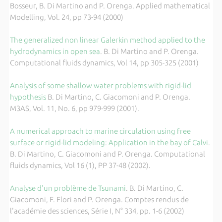
Bosseur, B. Di Martino and P. Orenga. Applied mathematical
Modelling, Vol. 24, pp 73-94 (2000)
The generalized non linear Galerkin method applied to the
hydrodynamics in open sea
. B. Di Martino and P. Orenga.
Computational fluids dynamics, Vol 14, pp 305-325 (2001)
Analysis of some shallow water problems with rigid-lid
hypothesis
B. Di Martino, C. Giacomoni and P. Orenga.
M3AS, Vol. 11, No. 6, pp 979-999 (2001).
A numerical approach to marine circulation using free
surface or rigid-lid modeling: Application in the bay of Calvi
.
B. Di Martino, C. Giacomoni and P. Orenga. Computational
fluids dynamics, Vol 16 (1), PP 37-48 (2002).
Analyse d'un problème de Tsunami
. B. Di Martino, C.
Giacomoni, F. Flori and P. Orenga. Comptes rendus de
l'académie des sciences, Série I, N° 334, pp. 1-6 (2002)