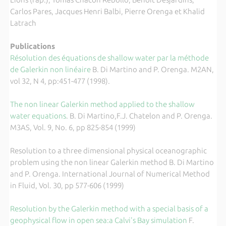
Carlos Pares, Jacques Henri Balbi, Pierre Orenga et Khalid
Latrach
Publications
Résolution des équations de shallow water par la méthode
de Galerkin non linéaire
B. Di Martino and P. Orenga. M2AN,
vol 32, N 4, pp:451-477 (1998).
The non linear Galerkin method applied to the shallow
water equations
. B. Di Martino,F.J. Chatelon and P. Orenga.
M3AS, Vol. 9, No. 6, pp 825-854 (1999)
Resolution to a three dimensional physical oceanographic
problem using the non linear Galerkin method B. Di Martino
and P. Orenga. International Journal of Numerical Method
in Fluid, Vol. 30, pp 577-606 (1999)
Resolution by the Galerkin method with a special basis of a
geophysical flow in open sea:a Calvi's Bay simulation
F.