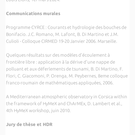
Communications murales
Programme CYRCE : Courants et hydrologie des bouches de
Bonifacio. J.C. Romano, M. Lafont, B. Di Martino et J.M.
Culioli - Colloque CIRMED 19-20 Janvier 2006. Marseille.
Quelques résultats sur des modèles d'écoulement à
frontière libre : application à la dérive d'une nappe de
polluant et aux déferlements de tsunami, B. Di Martino, F.
Flori, C. Giacomoni, P. Orenga, M. Peybernes, 8eme colloque
franco-roumain de mathématiques appliquées, 2006.
A Mediterranean atmospheric observatory in Corsica within
the framework of HyMeX and ChArMEx, D. Lambert et al.,
4th HyMeX workshop, juin 2010.
Jury de thèse et HDR