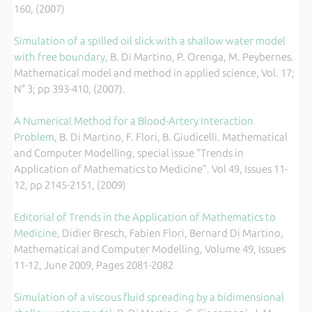
160, (2007)
Simulation of a spilled oil slick with a shallow water model
with free boundary
, B. Di Martino, P. Orenga, M. Peybernes.
Mathematical model and method in applied science, Vol. 17;
N° 3; pp 393-410, (2007).
A Numerical Method for a Blood-Artery Interaction
Problem
, B. Di Martino, F. Flori, B. Giudicelli. Mathematical
and Computer Modelling, special issue "Trends in
Application of Mathematics to Medicine". Vol 49, Issues 11-
12, pp 2145-2151, (2009)
Editorial of Trends in the Application of Mathematics to
Medicine
, Didier Bresch, Fabien Flori, Bernard Di Martino,
Mathematical and Computer Modelling, Volume 49, Issues
11-12, June 2009, Pages 2081-2082
Simulation of a viscous fluid spreading by a bidimensional