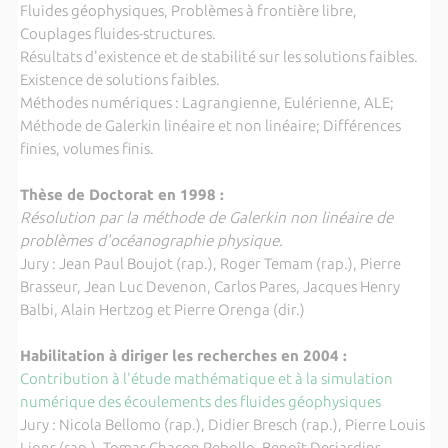
Fluides géophysiques, Problèmes à frontière libre,
Couplages fluides-structures.
Résultats d'existence et de stabilité sur les solutions faibles.
Existence de solutions faibles.
Méthodes numériques : Lagrangienne, Eulérienne, ALE;
Méthode de Galerkin linéaire et non linéaire; Différences
finies, volumes finis.
Thèse de Doctorat en 1998 :
Résolution par la méthode de Galerkin non linéaire de
problèmes d'océanographie physique.
Jury : Jean Paul Boujot (rap.), Roger Temam (rap.), Pierre
Brasseur, Jean Luc Devenon, Carlos Pares, Jacques Henry
Balbi, Alain Hertzog et Pierre Orenga (dir.)
Habilitation à diriger les recherches en 2004 :
Contribution à l'étude mathématique et à la simulation
numérique des écoulements des fluides géophysiques
Jury : Nicola Bellomo (rap.), Didier Bresch (rap.), Pierre Louis
Lions (rap.), Tomas Chacon Rebollo, Benoît Desjardins,