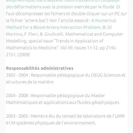
des déformations avec la pression exercée par le fluide.
(il
faut décompresser les fichiers et double cliquer sur un PC sur
le fichier 'artere.bat') Voir l'article associé :
A Numerical
Method for a Blood-Artery Interaction Problem
, B. Di
Martino, F. Flori, B. Giudicelli. Mathematical and Computer
Modelling, special issue "Trends in Application of
Mathematics to Medicine". Vol 49, Issues 11-12, pp 2145-
2151, (2009)
Responsabilités administratives
2002 - 2004 : Responsable pédagogique du DEUG Sciences et
structures de la matière
2004 - 2008 : Responsable pédagogique du Master
Mathématiques et applications aux fluides géophysiques
2003 - 2005 : Membre élu du conseil de laboratoire de l'UMR
6134 systèmes physiques de l'environnement.