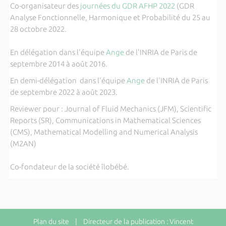
Co-organisateur des
journées du GDR AFHP 2022
(GDR
Analyse Fonctionnelle, Harmonique et Probabilité du 25 au
28 octobre 2022.
En délégation dans l'équipe
Ange
de l'INRIA de Paris de
septembre 2014 à août 2016.
En demi-délégation dans l'équipe
Ange
de l'INRIA de Paris
de septembre 2022 à août 2023.
Reviewer pour : Journal of Fluid Mechanics (JFM), Scientific
Reports (SR), Communications in Mathematical Sciences
(CMS), Mathematical Modelling and Numerical Analysis
(M2AN)
Co-fondateur de la société îlobébé.
Plan du site
| Directeur de la publication : Vincent