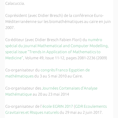
Calacuccia.
Coprésident (avec Didier Bresch) de la conférence Euro-
Méditerranéenne sur les biomathématiques au caire en juin
2007.
Co-éditeur (avec Didier Bresch Fabien Flori) du
numéro
spécial du journal Mathematical and Computer Modelling,
special issue "Trends in Application of Mathematics to
Medicine"
, Volume 49, Issue 11-12, pages 2081-2236 (2009)
Co-organisateur du
congrès Franco Egyptien de
mathématiques
du 3 au 5 mai 2010 au Caire.
Co-organisateur des
Journées Cortenaises d'Analyse
Mathématique
au 20 au 23 mai 2014
Co-organisateur de l'
école EGRIN 2017
(
GDR Ecoulements
Gravitaires et RIsques naturels
du 29 mai au 2 juin 2017.