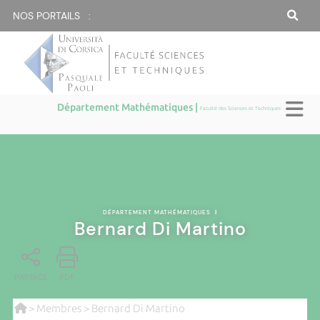
NOS PORTAILS :
Département Mathématiques |
Faculté des Sciences et Techniques
DÉPARTEMENT MATHÉMATIQUES
|
Bernard Di Martino
PARTAGE
PDF
>
Membres
> Bernard Di Martino